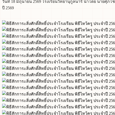
วันที่ 18 มิถุนายน 2569 โรงเรียนวิทยานุกูลนารี นำโดย นายศุภโช
ปี 2569