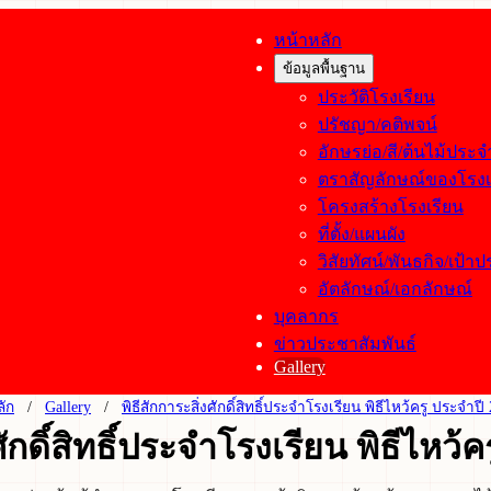
หน้าหลัก
ข้อมูลพื้นฐาน
ประวัติโรงเรียน
ปรัชญา/คติพจน์
อักษรย่อ/สี/ต้นไม้ประ
ตราสัญลักษณ์ของโรงเ
โครงสร้างโรงเรียน
ที่ตั้ง/แผนผัง
วิสัยทัศน์/พันธกิจ/เป้า
อัตลักษณ์/เอกลักษณ์
บุคลากร
ข่าวประชาสัมพันธ์
Gallery
ลัก
Gallery
พิธีสักการะสิ่งศักดิ์สิทธิ์ประจำโรงเรียน พิธีไหว้ครู ประจำปี
ศักดิ์สิทธิ์ประจำโรงเรียน พิธีไหว้