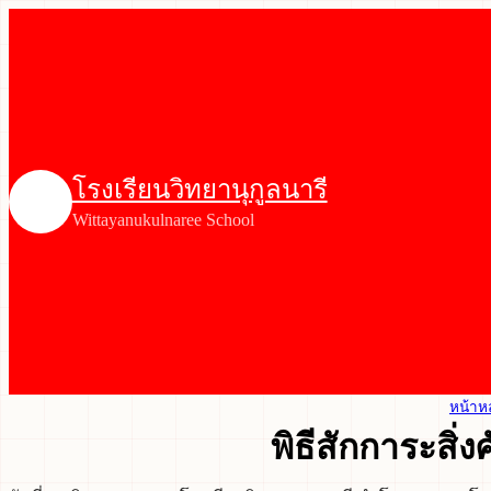
โรงเรียนวิทยานุกูลนารี
Wittayanukulnaree School
หน้าห
พิธีสักการะสิ่ง