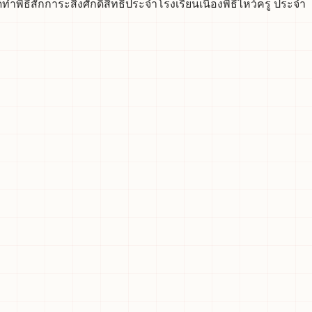
ิธีสักการะสิ่งศักดิ์สิทธิ์ประจำโรงเรียนเนื่องพิธีไหว้ครู ประจำ